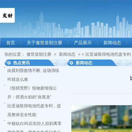
首页
关于傲世皇朝注册
产品展示
新闻动态
你的位置：
傲世皇朝注册
>
新闻动态
> >
比亚迪取得电池托盘专利
热点资讯
新闻动态
由晨到昏敌情不断, 这场演练
咋就这么难
《怪猎荒野》怪物新情报公
开：挥洒火焰的“炎尾龙”
比亚迪取得电池托盘专利，提
高整体安全性能
中核钛白95后实控人拟剥离零